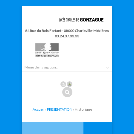
84 Rue du Bois Fortant - 08000 Charleville-Mézières
03.24.37.33.33
Accueil
›
PRESENTATION
› Historique