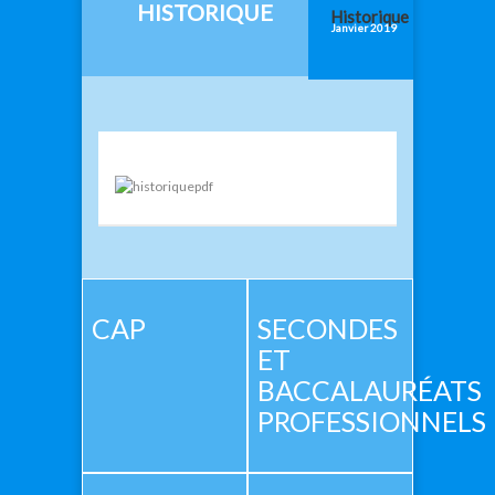
HISTORIQUE
Historique
Janvier 2019
CAP
SECONDES
ET
BACCALAURÉATS
PROFESSIONNELS